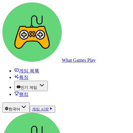
What Games Play
게임 목록
특징
인기 게임
랭킹
한국어
게임 시작