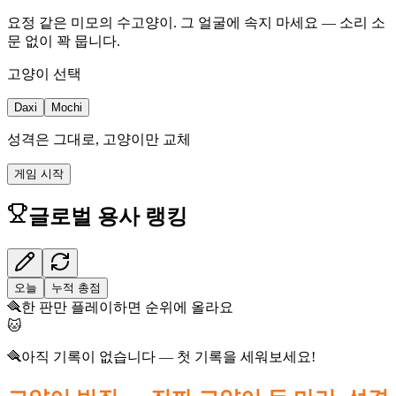
요정 같은 미모의 수고양이. 그 얼굴에 속지 마세요 — 소리 소
문 없이 꽉 뭅니다.
고양이 선택
Daxi
Mochi
성격은 그대로, 고양이만 교체
게임 시작
글로벌 용사 랭킹
오늘
누적 총점
🪮
한 판만 플레이하면 순위에 올라요
🐱
🪮
아직 기록이 없습니다 — 첫 기록을 세워보세요!