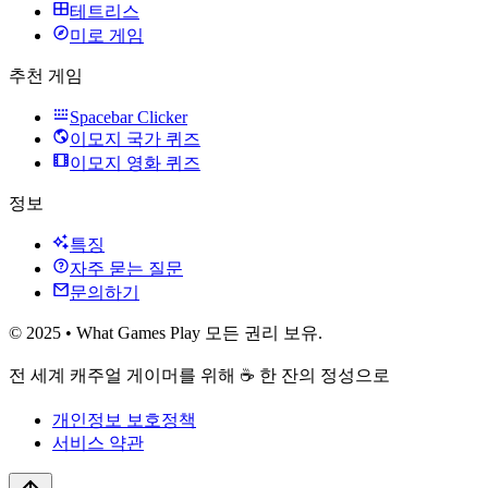
테트리스
미로 게임
추천 게임
Spacebar Clicker
이모지 국가 퀴즈
이모지 영화 퀴즈
정보
특징
자주 묻는 질문
문의하기
© 2025 • What Games Play 모든 권리 보유.
전 세계 캐주얼 게이머를 위해 ☕️ 한 잔의 정성으로
개인정보 보호정책
서비스 약관