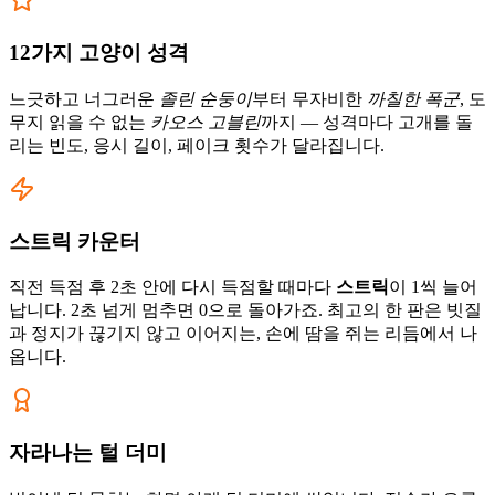
12가지 고양이 성격
느긋하고 너그러운
졸린 순둥이
부터 무자비한
까칠한 폭군
, 도
무지 읽을 수 없는
카오스 고블린
까지 — 성격마다 고개를 돌
리는 빈도, 응시 길이, 페이크 횟수가 달라집니다.
스트릭 카운터
직전 득점 후 2초 안에 다시 득점할 때마다
스트릭
이 1씩 늘어
납니다. 2초 넘게 멈추면 0으로 돌아가죠. 최고의 한 판은 빗질
과 정지가 끊기지 않고 이어지는, 손에 땀을 쥐는 리듬에서 나
옵니다.
자라나는 털 더미