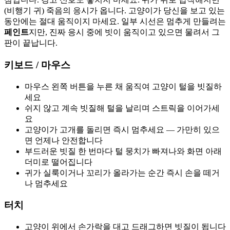
(비행기 귀) 죽음의 응시가 옵니다. 고양이가 당신을 보고 있는
동안에는 절대 움직이지 마세요. 일부 시선은 멈추게 만들려는
페인트
지만, 진짜 응시 중에 빗이 움직이고 있으면 물려서 그
판이 끝납니다.
키보드 / 마우스
마우스 왼쪽 버튼을 누른 채 움직여 고양이 털을 빗질하
세요
쉬지 않고 계속 빗질해 털을 날리며 스트릭을 이어가세
요
고양이가 고개를 돌리면 즉시 멈추세요 — 가만히 있으
면 언제나 안전합니다
부드러운 빗질 한 번마다 털 뭉치가 빠져나와 화면 아래
더미로 떨어집니다
귀가 실룩이거나 꼬리가 올라가는 순간 즉시 손을 떼거
나 멈추세요
터치
고양이 위에서 손가락을 대고 드래그하면 빗질이 됩니다