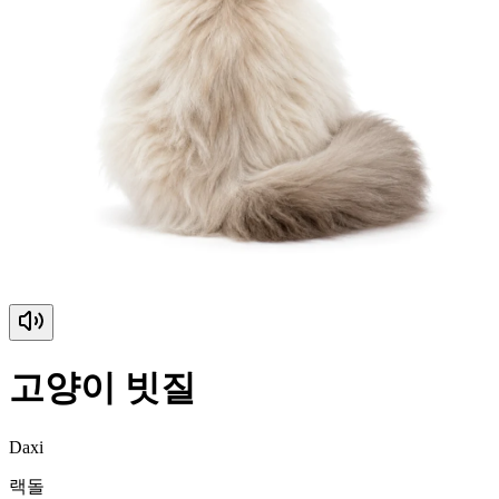
고양이 빗질
Daxi
랙돌