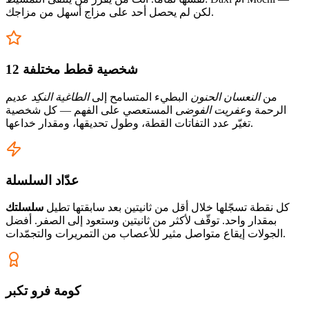
لكن لم يحصل أحد على مزاج أسهل من مزاجك.
12 شخصية قطط مختلفة
من
النعسان الحنون
البطيء المتسامح إلى
الطاغية النكِد
عديم
الرحمة و
عفريت الفوضى
المستعصي على الفهم — كل شخصية
تغيّر عدد التفاتات القطة، وطول تحديقها، ومقدار خداعها.
عدّاد السلسلة
كل نقطة تسجّلها خلال أقل من ثانيتين بعد سابقتها تطيل
سلسلتك
بمقدار واحد. توقّف لأكثر من ثانيتين وستعود إلى الصفر. أفضل
الجولات إيقاع متواصل مثير للأعصاب من التمريرات والتجمّدات.
كومة فرو تكبر