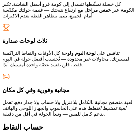
كل خصلة تمشّطها تنسدل إلى كومة فرو أسفل الشاشة. تكبر
الكومة عبر
خمس مراحل
مع ارتفاع نتيجتك — غنيمة جولتك مكدّسة
أمام الجميع، بينما تتظاهر القطة بعدم الاكتراث.
ثلاث لوحات صدارة
تنافس على
لوحة اليوم
ولوحة كل الأوقات والنقاط التراكمية
لمسيرتك. محاولات غير محدودة — تُحتسب أفضل جولة في اليوم
فقط، فلن تفسد عضّة واحدة أمسيتك أبدًا.
مجانية وفورية وفي كل مكان
لعبة متصفح مجانية بالكامل بلا تنزيل ولا حساب ولا جدار دفع. تعمل
لعبة تمشيط القطط
هذه على الحاسوب والجهاز اللوحي والهاتف
بدعم كامل للمس — وتبدأ الجولة في أقل من دقيقة.
حساب النقاط