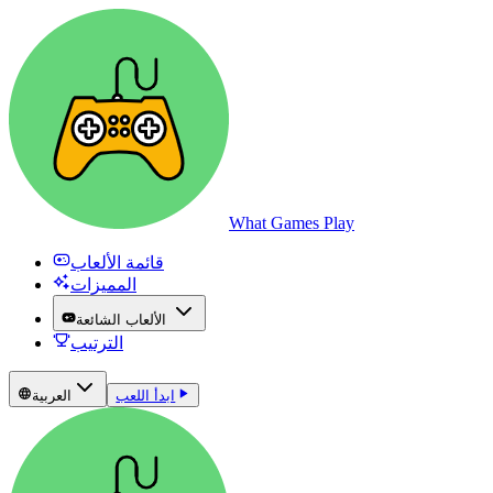
What Games Play
قائمة الألعاب
المميزات
الألعاب الشائعة
الترتيب
ابدأ اللعب
العربية