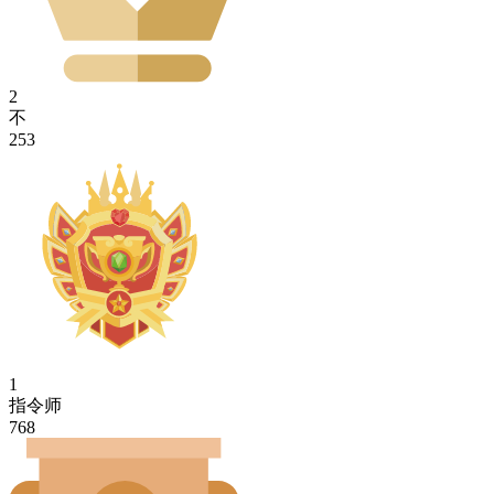
2
不
253
1
指令师
768