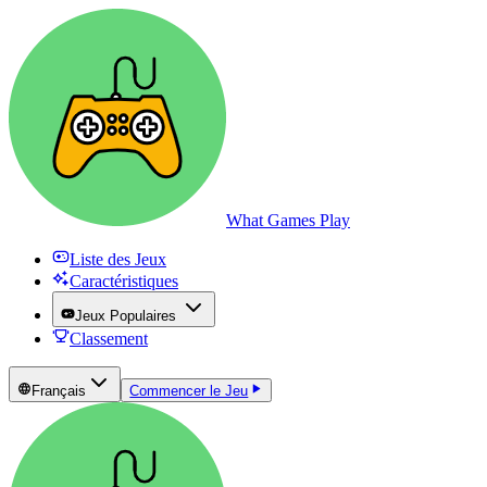
What Games Play
Liste des Jeux
Caractéristiques
Jeux Populaires
Classement
Français
Commencer le Jeu