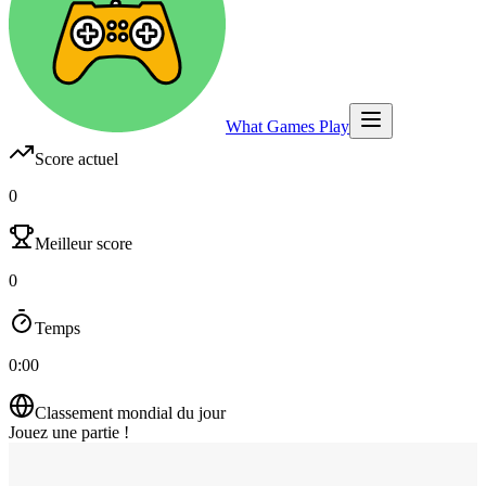
What Games Play
Score actuel
0
Meilleur score
0
Temps
0:00
Classement mondial du jour
Jouez une partie !