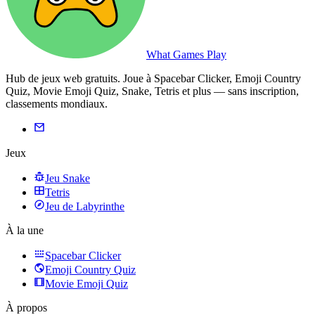
What Games Play
Hub de jeux web gratuits. Joue à Spacebar Clicker, Emoji Country
Quiz, Movie Emoji Quiz, Snake, Tetris et plus — sans inscription,
classements mondiaux.
Jeux
Jeu Snake
Tetris
Jeu de Labyrinthe
À la une
Spacebar Clicker
Emoji Country Quiz
Movie Emoji Quiz
À propos