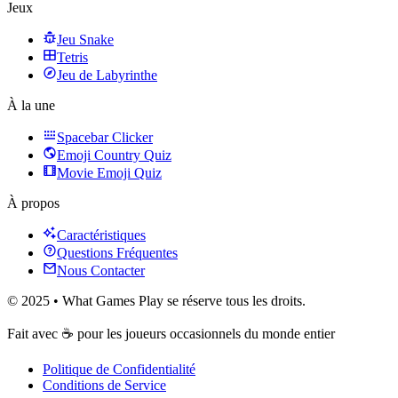
Jeux
Jeu Snake
Tetris
Jeu de Labyrinthe
À la une
Spacebar Clicker
Emoji Country Quiz
Movie Emoji Quiz
À propos
Caractéristiques
Questions Fréquentes
Nous Contacter
© 2025 • What Games Play se réserve tous les droits.
Fait avec ☕️ pour les joueurs occasionnels du monde entier
Politique de Confidentialité
Conditions de Service