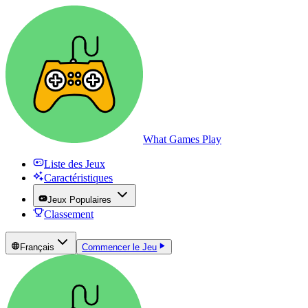
What Games Play
Liste des Jeux
Caractéristiques
Jeux Populaires
Classement
Français
Commencer le Jeu