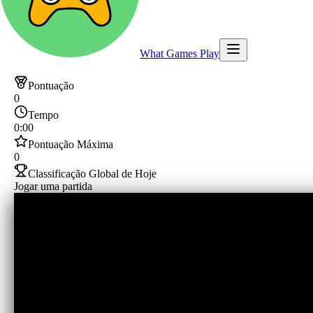
What Games Play
Pontuação
0
Tempo
0:00
Pontuação Máxima
0
Classificação Global de Hoje
Jogar uma partida