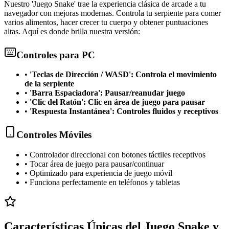
Nuestro 'Juego Snake' trae la experiencia clásica de arcade a tu
navegador con mejoras modernas. Controla tu serpiente para comer
varios alimentos, hacer crecer tu cuerpo y obtener puntuaciones
altas. Aquí es donde brilla nuestra versión:
Controles para PC
•
'Teclas de Dirección / WASD': Controla el movimiento
de la serpiente
•
'Barra Espaciadora': Pausar/reanudar juego
•
'Clic del Ratón': Clic en área de juego para pausar
•
'Respuesta Instantánea': Controles fluidos y receptivos
Controles Móviles
•
Controlador direccional con botones táctiles receptivos
•
Tocar área de juego para pausar/continuar
•
Optimizado para experiencia de juego móvil
•
Funciona perfectamente en teléfonos y tabletas
Características Únicas del Juego Snake y