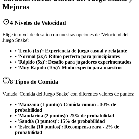
Mejoras
4 Niveles de Velocidad
Elige tu nivel de desafío con nuestras opciones de 'Velocidad del
Juego Snake':
•
'Lento (1x)': Experiencia de juego casual y relajante
•
'Normal (2x)': Ritmo perfecto para principiantes
•
'Rápido (5x)': Desafío para jugadores experimentados
•
'Muy Rápido (10x)': Modo experto para maestros
8 Tipos de Comida
Variada 'Comida del Juego Snake' con diferentes valores de puntos:
•
'Manzana (1 punto)': Comida común - 30% de
probabilidad
•
'Mandarina (2 puntos)': 25% de probabilidad
•
'Sandía (3 puntos)': 15% de probabilidad
•
'Estrella (10 puntos)': Recompensa rara - 2% de
probabilidad