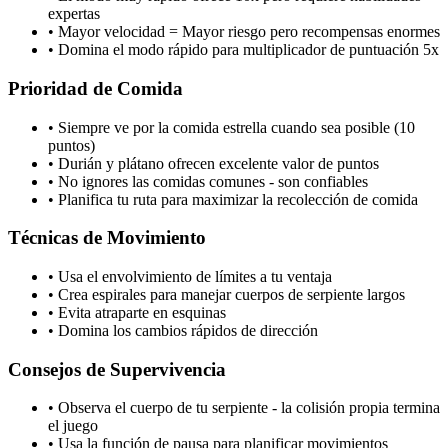
expertas
•
Mayor velocidad = Mayor riesgo pero recompensas enormes
•
Domina el modo rápido para multiplicador de puntuación 5x
Prioridad de Comida
•
Siempre ve por la comida estrella cuando sea posible (10
puntos)
•
Durián y plátano ofrecen excelente valor de puntos
•
No ignores las comidas comunes - son confiables
•
Planifica tu ruta para maximizar la recolección de comida
Técnicas de Movimiento
•
Usa el envolvimiento de límites a tu ventaja
•
Crea espirales para manejar cuerpos de serpiente largos
•
Evita atraparte en esquinas
•
Domina los cambios rápidos de dirección
Consejos de Supervivencia
•
Observa el cuerpo de tu serpiente - la colisión propia termina
el juego
•
Usa la función de pausa para planificar movimientos