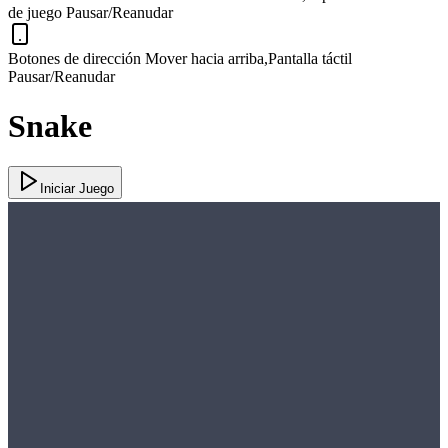
de juego
Pausar/Reanudar
Botones de dirección
Mover hacia arriba
,
Pantalla táctil
Pausar/Reanudar
Snake
Iniciar Juego