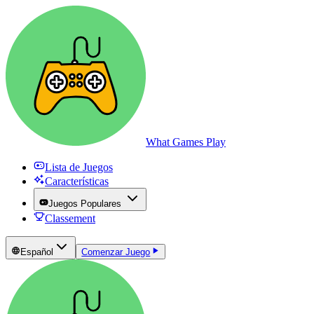
What Games Play
Lista de Juegos
Características
Juegos Populares
Classement
Español
Comenzar Juego