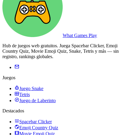
What Games Play
Hub de juegos web gratuitos. Juega Spacebar Clicker, Emoji
Country Quiz, Movie Emoji Quiz, Snake, Tetris y más — sin
registro, rankings globales.
Juegos
Juego Snake
Tetris
Juego de Laberinto
Destacados
Spacebar Clicker
Emoji Country Quiz
Movie Emoji Quiz