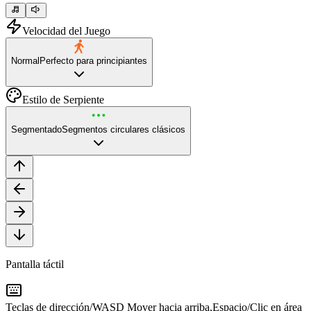
Velocidad del Juego
Normal
Perfecto para principiantes
Estilo de Serpiente
Segmentado
Segmentos circulares clásicos
Pantalla táctil
Teclas de dirección/WASD
Mover hacia arriba
,
Espacio/Clic en área