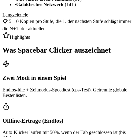
·
Galaktisches Netzwerk
(14T)
Langzeitziele
📋
5–10 Kopien pro Stufe, die 1. der nächsten Stufe schlägt immer
die N+1. der aktuellen.
Highlights
Was Spacebar Clicker auszeichnet
Zwei Modi in einem Spiel
Endlos-Idle + Zeitmodus-Speedtest (cps-Test). Getrennte globale
Bestenlisten.
Offline-Erträge (Endlos)
Auto-Klicker laufen mit 50%, wenn der Tab geschlossen ist (bis