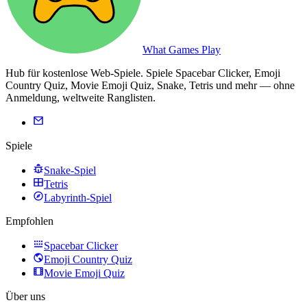
What Games Play
Hub für kostenlose Web-Spiele. Spiele Spacebar Clicker, Emoji
Country Quiz, Movie Emoji Quiz, Snake, Tetris und mehr — ohne
Anmeldung, weltweite Ranglisten.
Spiele
Snake-Spiel
Tetris
Labyrinth-Spiel
Empfohlen
Spacebar Clicker
Emoji Country Quiz
Movie Emoji Quiz
Über uns