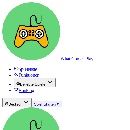
What Games Play
Spieleliste
Funktionen
Beliebte Spiele
Ranking
Deutsch
Spiel Starten