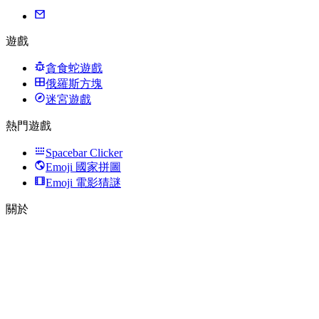
遊戲
貪食蛇遊戲
俄羅斯方塊
迷宮遊戲
熱門遊戲
Spacebar Clicker
Emoji 國家拼圖
Emoji 電影猜謎
關於
功能特點
常見問題
聯絡我們
© 2025 • What Games Play 保留所有權利。