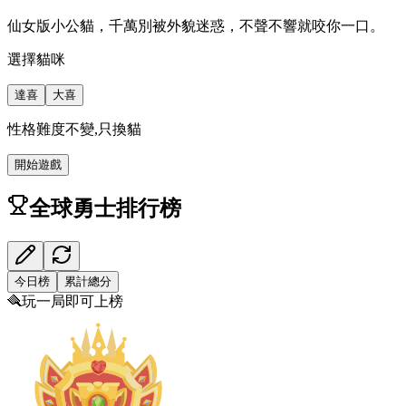
仙女版小公貓，千萬別被外貌迷惑，不聲不響就咬你一口。
選擇貓咪
達喜
大喜
性格難度不變,只換貓
開始遊戲
全球勇士排行榜
今日榜
累計總分
🪮
玩一局即可上榜