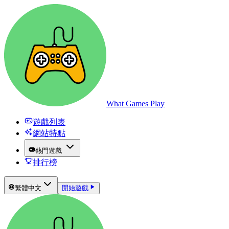
What Games Play
遊戲列表
網站特點
熱門遊戲
排行榜
繁體中文
開始遊戲