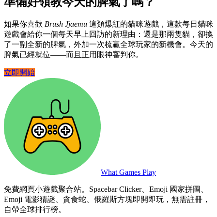
準備好領教今天的脾氣了嗎？
如果你喜歡
Brush Jjaemu
這類爆紅的貓咪遊戲，這款每日貓咪
遊戲會給你一個每天早上回訪的新理由：還是那兩隻貓，卻換
了一副全新的脾氣，外加一次梳贏全球玩家的新機會。今天的
脾氣已經就位——而且正用眼神審判你。
立即開始
What Games Play
免費網頁小遊戲聚合站。Spacebar Clicker、Emoji 國家拼圖、
Emoji 電影猜謎、貪食蛇、俄羅斯方塊即開即玩，無需註冊，
自帶全球排行榜。