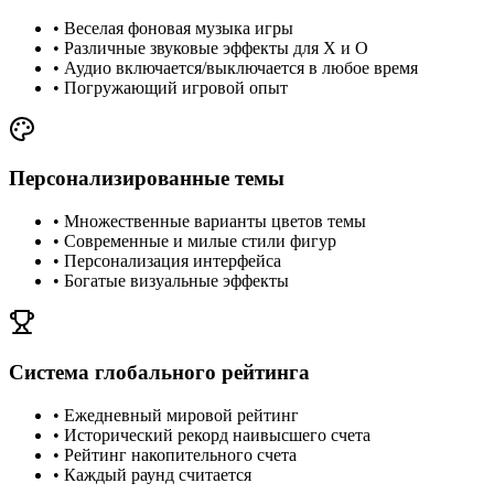
•
Веселая фоновая музыка игры
•
Различные звуковые эффекты для X и O
•
Аудио включается/выключается в любое время
•
Погружающий игровой опыт
Персонализированные темы
•
Множественные варианты цветов темы
•
Современные и милые стили фигур
•
Персонализация интерфейса
•
Богатые визуальные эффекты
Система глобального рейтинга
•
Ежедневный мировой рейтинг
•
Исторический рекорд наивысшего счета
•
Рейтинг накопительного счета
•
Каждый раунд считается