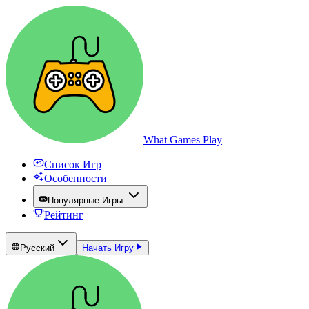
What Games Play
Список Игр
Особенности
Популярные Игры
Рейтинг
Русский
Начать Игру