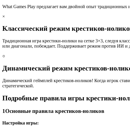
What Games Play предлагает вам двойной опыт традиционных 
×
Классический режим крестиков-нолико
Традиционная игра крестики-нолики на сетке 3×3, следуя клас
или диагонали, побеждает. Поддерживает режим против ИИ и д
○
Динамический режим крестиков-нолик
Динамический геймплей крестиков-ноликов! Когда игрок ставит
стратегической.
Подробные правила игры крестики-но
1
Основные правила крестиков-ноликов
Настройка игры: