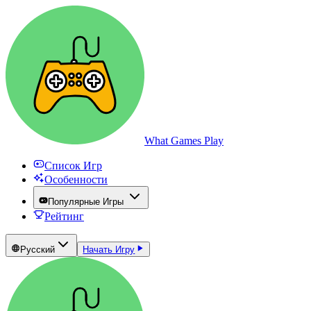
What Games Play
Список Игр
Особенности
Популярные Игры
Рейтинг
Русский
Начать Игру