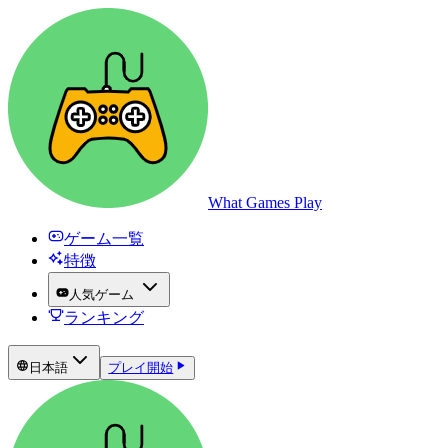
What Games Play
ゲーム一覧
特徴
人気ゲーム
ランキング
日本語
プレイ開始