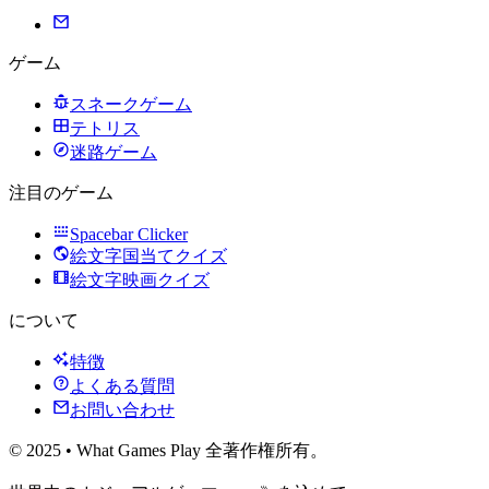
ゲーム
スネークゲーム
テトリス
迷路ゲーム
注目のゲーム
Spacebar Clicker
絵文字国当てクイズ
絵文字映画クイズ
について
特徴
よくある質問
お問い合わせ
© 2025 • What Games Play 全著作権所有。