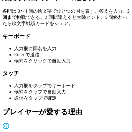
各問は 3〜4 個の絵文字でひとつの国を表す。答えを入力。
3
回まで
挑戦できる。2 回間違えると大陸ヒント。5 問終わっ
たら絵文字戦績カードをシェア。
キーボード
入力欄に国名を入力
Enter で送信
候補をクリックで自動入力
タッチ
入力欄をタップでキーボード
候補をタップで自動入力
送信をタップで確定
プレイヤーが愛する理由