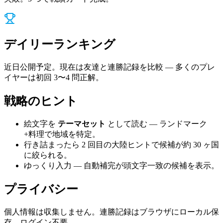
デイリーランキング
近日公開予定。現在は友達と連勝記録を比較 — 多くのプレ
イヤーは初回 3〜4 問正解。
戦略のヒント
絵文字を
テーマセット
として読む — ランドマーク
+料理で地域を特定。
行き詰まったら 2 回目の大陸ヒントで候補が約 30 ヶ国
に絞られる。
ゆっくり入力 — 自動補完が頭文字一致の候補を表示。
プライバシー
個人情報は収集しません。連勝記録はブラウザにローカル保
存。ログイン不要。