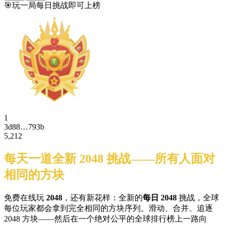
🎯
玩一局每日挑战即可上榜
1
3d88…793b
5,212
每天一道全新 2048 挑战——所有人面对
相同的方块
免费在线玩
2048
，还有新花样：全新的
每日 2048
挑战，全球
每位玩家都会拿到完全相同的方块序列。滑动、合并、追逐
2048 方块——然后在一个绝对公平的全球排行榜上一路向