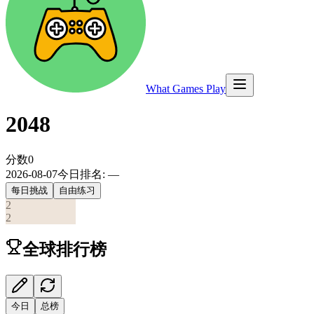
What Games Play
2048
分数
0
2026-08-07
今日排名
:
—
每日挑战
自由练习
2
2
全球排行榜
今日
总榜