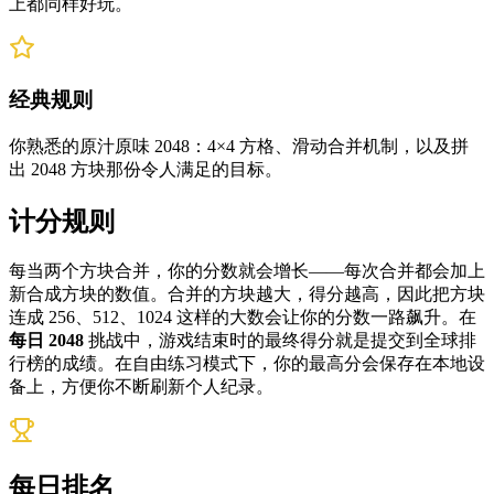
上都同样好玩。
经典规则
你熟悉的原汁原味 2048：4×4 方格、滑动合并机制，以及拼
出 2048 方块那份令人满足的目标。
计分规则
每当两个方块合并，你的分数就会增长——每次合并都会加上
新合成方块的数值。合并的方块越大，得分越高，因此把方块
连成 256、512、1024 这样的大数会让你的分数一路飙升。在
每日 2048
挑战中，游戏结束时的最终得分就是提交到全球排
行榜的成绩。在自由练习模式下，你的最高分会保存在本地设
备上，方便你不断刷新个人纪录。
每日排名