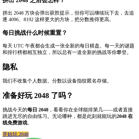
拼出 2048 之后会怎样？
拼出 2048 方块会弹出获胜提示，但你可以继续玩下去，去追
逐 4096、8192 这样更大的方块，把分数推得更高。
每日挑战什么时候重置？
每天 UTC 午夜都会生成一张全新的每日棋盘。每一天的谜题
和排行榜都相互独立，所以总有一道全新的挑战等你攀登。
隐私
我们不收集个人数据。分数以设备指纹匿名存储。
准备好玩 2048 了吗？
挑战今天的
每日 2048
，看看你在全球能排第几——或者直接
跳进无尽的自由练习。无论哪种，都是此刻就能玩的
2048 在
线免费游戏
。
开始玩 2048