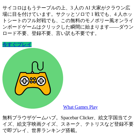
サイコロはもうテーブルの上、3 人の AI 大家がクラウン広
場に目を付けています。サクッとソロで 1 戦でも、4 人ホッ
トシートのフル対戦でも、この無料のモノポリー風オンライ
ンボードゲームはクリックした瞬間に始まります——ダウン
ロード不要、登録不要、言い訳も不要です。
今すぐプレイ
What Games Play
無料ブラウザゲームハブ。Spacebar Clicker、絵文字国当てク
イズ、絵文字映画クイズ、スネーク、テトリスなど登録不要
で即プレイ、世界ランキング搭載。