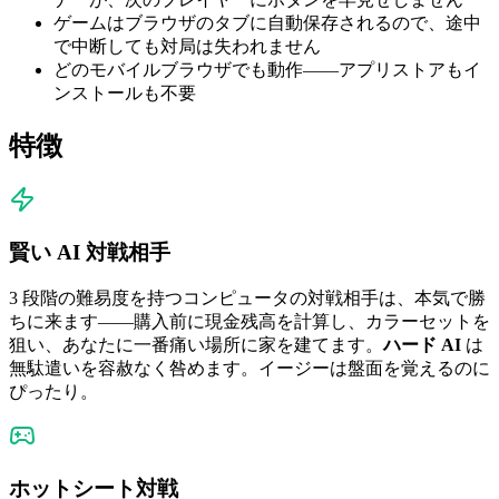
ゲームはブラウザのタブに自動保存されるので、途中
で中断しても対局は失われません
どのモバイルブラウザでも動作——アプリストアもイ
ンストールも不要
特徴
賢い AI 対戦相手
3 段階の難易度を持つコンピュータの対戦相手は、本気で勝
ちに来ます——購入前に現金残高を計算し、カラーセットを
狙い、あなたに一番痛い場所に家を建てます。
ハード AI
は
無駄遣いを容赦なく咎めます。イージーは盤面を覚えるのに
ぴったり。
ホットシート対戦