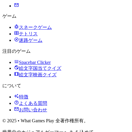
ゲーム
スネークゲーム
テトリス
迷路ゲーム
注目のゲーム
Spacebar Clicker
絵文字国当てクイズ
絵文字映画クイズ
について
特徴
よくある質問
お問い合わせ
© 2025 • What Games Play 全著作権所有。