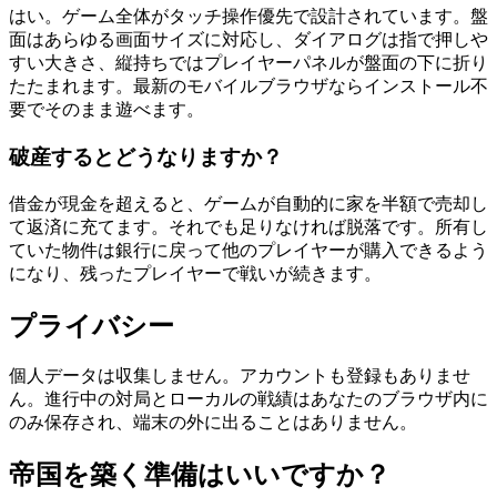
はい。ゲーム全体がタッチ操作優先で設計されています。盤
面はあらゆる画面サイズに対応し、ダイアログは指で押しや
すい大きさ、縦持ちではプレイヤーパネルが盤面の下に折り
たたまれます。最新のモバイルブラウザならインストール不
要でそのまま遊べます。
破産するとどうなりますか？
借金が現金を超えると、ゲームが自動的に家を半額で売却し
て返済に充てます。それでも足りなければ脱落です。所有し
ていた物件は銀行に戻って他のプレイヤーが購入できるよう
になり、残ったプレイヤーで戦いが続きます。
プライバシー
個人データは収集しません。アカウントも登録もありませ
ん。進行中の対局とローカルの戦績はあなたのブラウザ内に
のみ保存され、端末の外に出ることはありません。
帝国を築く準備はいいですか？