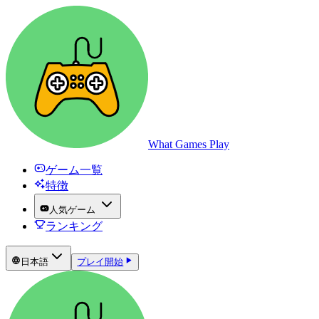
What Games Play
ゲーム一覧
特徴
人気ゲーム
ランキング
日本語
プレイ開始